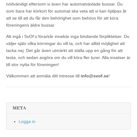
nödvändigt eftersom vi även har automatväxlade bussar. Du
som bara har körkort för automat ska veta att vi kan hjälpas åt
att se till att du får den behörighet som behövs för att köra
föreningens äldre bussar.
Att ingå i SvOf:s förarkår innebär inga bindande förpliktelser. Du
väljer själv vilka körningar du vill ta, och har alltid möjlighet att
tacka nej. Det går även utmärkt att ställa upp en gång för att
testa, och sedan avgöra om du vill köra fler turer. Alla insatser är
till stor nytta för föreningen!
Välkommen att anmäla ditt intresse till
info@svof.se
!
META
Logga in