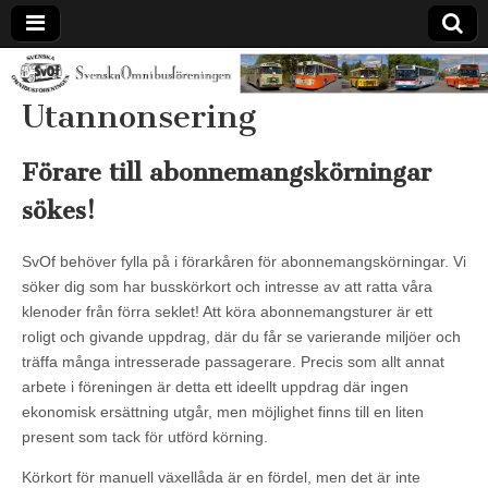
Svenska
Utannonsering
Omnibusförenin
Förare till abonnemangskörningar
sökes!
SvOf behöver fylla på i förarkåren för abonnemangskörningar. Vi
söker dig som har busskörkort och intresse av att ratta våra
klenoder från förra seklet! Att köra abonnemangsturer är ett
roligt och givande uppdrag, där du får se varierande miljöer och
träffa många intresserade passagerare. Precis som allt annat
arbete i föreningen är detta ett ideellt uppdrag där ingen
ekonomisk ersättning utgår, men möjlighet finns till en liten
present som tack för utförd körning.
Körkort för manuell växellåda är en fördel, men det är inte