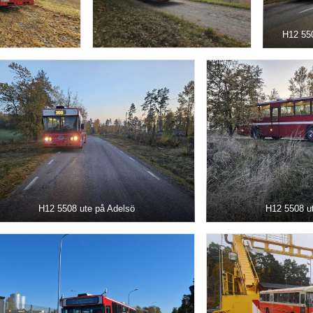
H12 550
H12 5508 ute på Adelsö
H12 5508 u