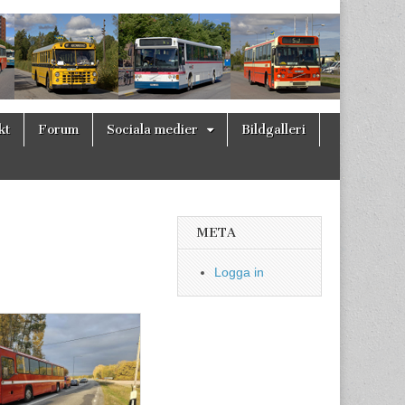
kt
Forum
Sociala medier
Bildgalleri
META
Logga in